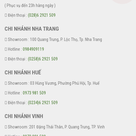
( Phục vụ đến 23h hàng ngày )
Điện thoại :
(028)6 2921 509
CHI NHÁNH NHA TRANG
Showroom : 100 Quang Trung, P. Lộc Thọ, Tp. Nha Trang
Hotline :
0984909119
Điện thoại :
(0258)6 2921 509
CHI NHÁNH HUẾ
Showroom : 03 Hùng Vương, Phường Phú Hội, Tp. Huế
Hotline :
0973 981 509
Điện thoại :
(0234)6 2921 509
CHI NHÁNH VINH
Showroom :201 Đặng Thái Thân, P. Quang Trung, TP. Vinh