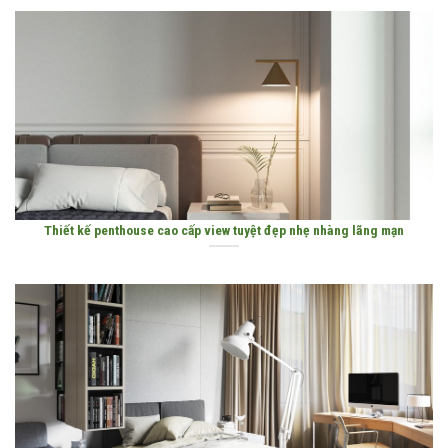
Thiết kế penthouse cao cấp view tuyệt đẹp nhẹ nhàng lãng mạn