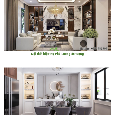
Nội thất biệt thự Phú Lương ấn tượng