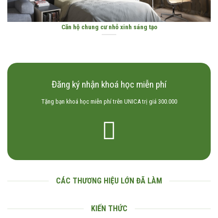
Căn hộ chung cư nhỏ xinh sáng tạo
Đăng ký nhận khoá học miễn phí
Tặng bạn khoá học miễn phí trên UNICA trị giá 300.000
CÁC THƯƠNG HIỆU LỚN ĐÃ LÀM
KIẾN THỨC