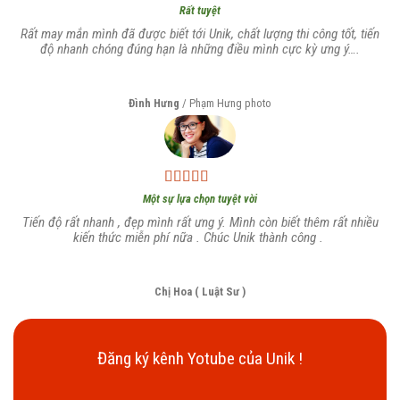
Rất tuyệt
Rất may mắn mình đã được biết tới Unik, chất lượng thi công tốt, tiến
độ nhanh chóng đúng hạn là những điều mình cực kỳ ưng ý….
Đình Hưng
/
Phạm Hưng photo
Một sự lựa chọn tuyệt vời
Tiến độ rất nhanh , đẹp mình rất ưng ý. Mình còn biết thêm rất nhiều
kiến thức miễn phí nữa . Chúc Unik thành công .
Chị Hoa ( Luật Sư )
Đăng ký kênh Yotube của Unik !