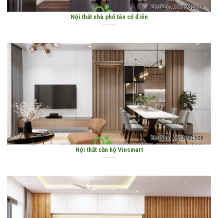
Nội thất nhà phố tân cổ điển
Nội thất căn hộ Vinsmart