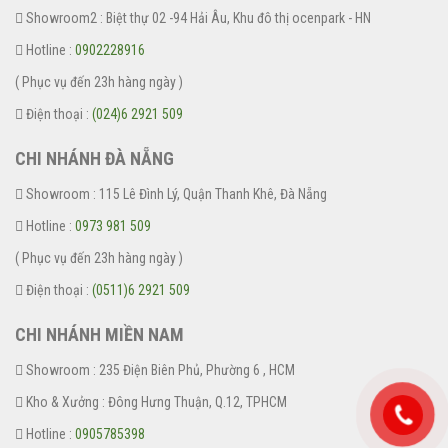
Showroom2 : Biệt thự 02 -94 Hải Âu, Khu đô thị ocenpark - HN
Hotline :
0902228916
( Phục vụ đến 23h hàng ngày )
Điện thoại :
(024)6 2921 509
CHI NHÁNH ĐÀ NẴNG
Showroom : 115 Lê Đình Lý, Quận Thanh Khê, Đà Nẵng
Hotline :
0973 981 509
( Phục vụ đến 23h hàng ngày )
Điện thoại :
(0511)6 2921 509
CHI NHÁNH MIỀN NAM
Showroom : 235 Điện Biên Phủ, Phường 6 , HCM
Kho & Xưởng : Đông Hưng Thuận, Q.12, TPHCM
Hotline :
0905785398