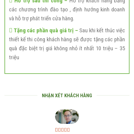
Hỗ trợ sau thi công –
Hỗ trợ khách hàng bằng
các chương trình đào tạo , định hướng kinh doanh
và hỗ trợ phát triển cửa hàng.
Tặng các phần quà giá trị –
Sau khi kết thúc việc
thiết kế thi công khách hàng sẽ được tặng các phần
quà đặc biệt trị giá không nhỏ ít nhất 10 triệu – 35
triệu
NHẬN XÉT KHÁCH HÀNG