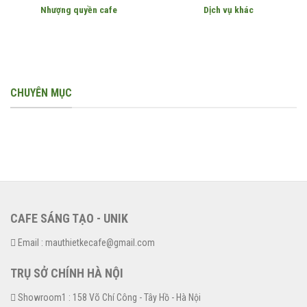
Nhượng quyền cafe
Dịch vụ khác
CHUYÊN MỤC
CAFE SÁNG TẠO - UNIK
Email : mauthietkecafe@gmail.com
TRỤ SỞ CHÍNH HÀ NỘI
Showroom1 : 158 Võ Chí Công - Tây Hồ - Hà Nội