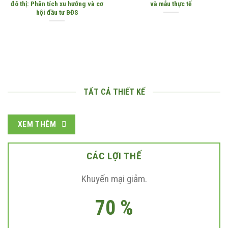
đô thị: Phân tích xu hướng và cơ
và mẫu thực tế
hội đầu tư BĐS
TẤT CẢ THIẾT KẾ
XEM THÊM
CÁC LỢI THẾ
Khuyến mại giảm.
70 %