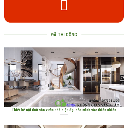
ĐÃ THI CÔNG
Thiết kế nội thất sân vườn nhà hiện đại hòa mình vào thiên nhiên