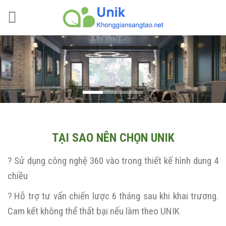
Skip
to
content
TẠI SAO NÊN CHỌN UNIK
? Sử dụng công nghệ 360 vào trong thiết kế hình dung 4
chiều
? Hỗ trợ tư vấn chiến lược 6 tháng sau khi khai trương.
Cam kết không thể thất bại nếu làm theo UNIK