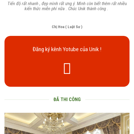
Tiến độ rất nhanh , đẹp mình rất ưng ý. Mình còn biết thêm rất nhiều
kiến thức miễn phí nữa . Chúc Unik thành công .
Chị Hoa ( Luật Sư )
Đăng ký kênh Yotube của Unik !
ĐÃ THI CÔNG