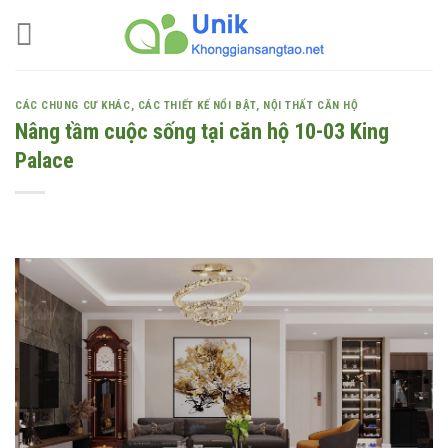
Skip
to
content
CÁC CHUNG CƯ KHÁC
,
CÁC THIẾT KẾ NỔI BẬT
,
NỘI THẤT CĂN HỘ
Nâng tầm cuộc sống tại căn hộ 10-03 King
Palace