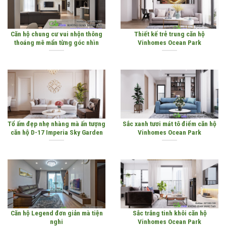
Căn hộ chung cư vui nhộn thông
Thiết kế trẻ trung căn hộ
thoáng mê mẩn từng góc nhìn
Vinhomes Ocean Park
Tổ ấm đẹp nhẹ nhàng mà ấn tượng
Sắc xanh tươi mát tô điểm căn hộ
căn hộ D-17 Imperia Sky Garden
Vinhomes Ocean Park
Căn hộ Legend đơn giản mà tiện
Sắc trắng tinh khôi căn hộ
nghi
Vinhomes Ocean Park