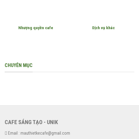
Nhượng quyền cafe
Dịch vụ khác
CHUYÊN MỤC
CAFE SÁNG TẠO - UNIK
Email : mauthietkecafe@gmail.com