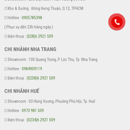
Kho & Xưởng : Đông Hưng Thuận, Q.12, TPHCM
Hotline :
0905785398
( Phục vụ đến 23h hàng ngày )
Điện thoại :
(028)6 2921 509
CHI NHÁNH NHA TRANG
Showroom : 100 Quang Trung, P. Lộc Thọ, Tp. Nha Trang
Hotline :
0984909119
Điện thoại :
(0258)6 2921 509
CHI NHÁNH HUẾ
Showroom : 03 Hùng Vương, Phường Phú Hội, Tp. Huế
Hotline :
0973 981 509
Điện thoại :
(0234)6 2921 509