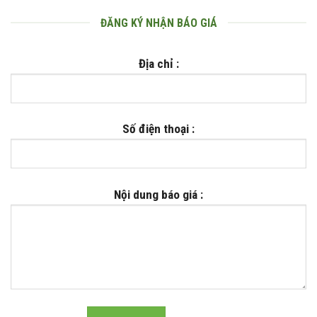
ĐĂNG KÝ NHẬN BÁO GIÁ
Địa chỉ :
Số điện thoại :
Nội dung báo giá :