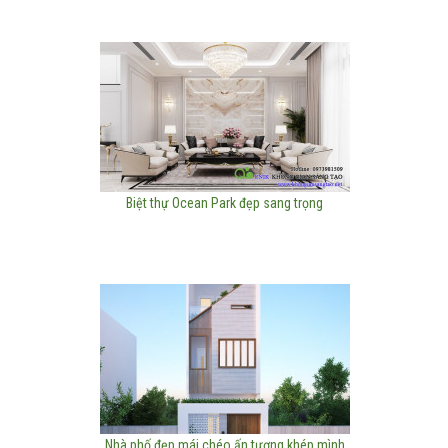
Biệt thự Ocean Park đẹp sang trọng
Nhà phố đẹp mái chéo ấn tượng khép mình