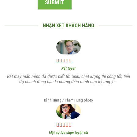
NHẬN XÉT KHÁCH HÀNG
Rất tuyệt
Rất may mắn mình đã được biết tới Unik, chất lượng thi công tốt, tiến
độ nhanh đúng hạn là những điều mình cực kỳ ưng ý....
Đình Hưng
/
Phạm Hưng photo
Một sự lựa chọn tuyệt vời