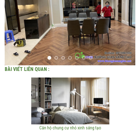
BÀI VIẾT LIÊN QUAN :
Căn hộ chung cư nhỏ xinh sáng tạo