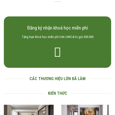
Đăng ký nhận khoá học miễn phí
Tặng bạn khoá học miễn phí trên UNICA trị giá 300.000
CÁC THƯƠNG HIỆU LỚN ĐÃ LÀM
KIẾN THỨC