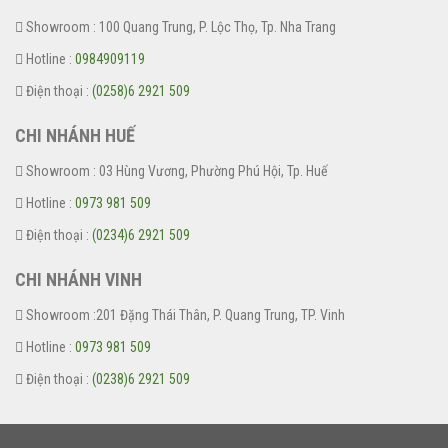
Showroom : 100 Quang Trung, P. Lộc Thọ, Tp. Nha Trang
Hotline :
0984909119
Điện thoại :
(0258)6 2921 509
CHI NHÁNH HUẾ
Showroom : 03 Hùng Vương, Phường Phú Hội, Tp. Huế
Hotline :
0973 981 509
Điện thoại :
(0234)6 2921 509
CHI NHÁNH VINH
Showroom :201 Đặng Thái Thân, P. Quang Trung, TP. Vinh
Hotline :
0973 981 509
Điện thoại :
(0238)6 2921 509