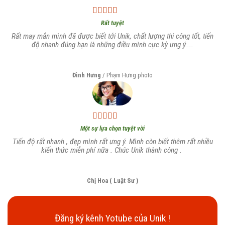
Rất tuyệt
Rất may mắn mình đã được biết tới Unik, chất lượng thi công tốt, tiến
độ nhanh đúng hạn là những điều mình cực kỳ ưng ý....
Đình Hưng
/
Phạm Hưng photo
Một sự lựa chọn tuyệt vời
Tiến độ rất nhanh , đẹp mình rất ưng ý. Mình còn biết thêm rất nhiều
kiến thức miễn phí nữa . Chúc Unik thành công .
Chị Hoa ( Luật Sư )
Đăng ký kênh Yotube của Unik !