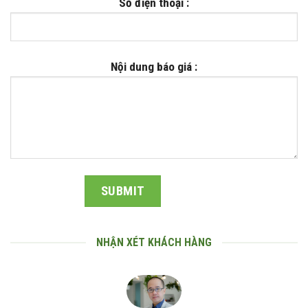
Số điện thoại :
Nội dung báo giá :
NHẬN XÉT KHÁCH HÀNG