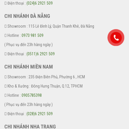
Điện thoại :
(024)6 2921 509
CHI NHÁNH ĐÀ NẴNG
Showroom : 115 Lê Đình Lý, Quận Thanh Khê, Đà Nẵng
Hotline :
0973 981 509
( Phục vụ đến 23h hàng ngày )
Điện thoại :
(0511)6 2921 509
CHI NHÁNH MIỀN NAM
Showroom : 235 Điện Biên Phủ, Phường 6 , HCM
Kho & Xưởng : Đông Hưng Thuận, Q.12, TPHCM
Hotline :
0905785398
( Phục vụ đến 23h hàng ngày )
Điện thoại :
(028)6 2921 509
CHI NHÁNH NHA TRANG