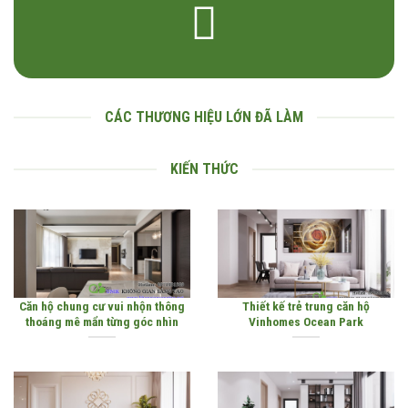
CÁC THƯƠNG HIỆU LỚN ĐÃ LÀM
KIẾN THỨC
Căn hộ chung cư vui nhộn thông
Thiết kế trẻ trung căn hộ
thoáng mê mẩn từng góc nhìn
Vinhomes Ocean Park