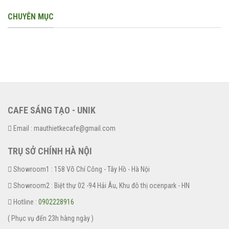
CHUYÊN MỤC
CAFE SÁNG TẠO - UNIK
Email : mauthietkecafe@gmail.com
TRỤ SỞ CHÍNH HÀ NỘI
Showroom1 : 158 Võ Chí Công - Tây Hồ - Hà Nội
Showroom2 : Biệt thự 02 -94 Hải Âu, Khu đô thị ocenpark - HN
Hotline :
0902228916
( Phục vụ đến 23h hàng ngày )