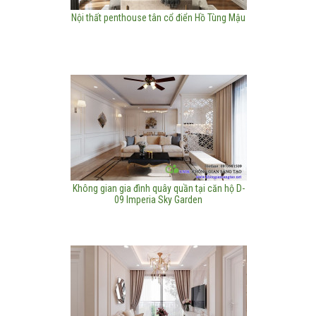
Nội thất penthouse tân cổ điển Hồ Tùng Mậu
Không gian gia đình quây quần tại căn hộ D-
09 Imperia Sky Garden