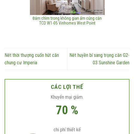
Đắm chìm trong không gian ấm cúng căn
TCD W1-05 Vinhomes West Point
Nét thời thượng cuốn hút căn
Nét huyền bí sang trọng căn G2-
chung cư Imperia
03 Sunshine Garden
CÁC LỢI THẾ
Khuyến mại giảm.
70 %
chi phí thiết kế