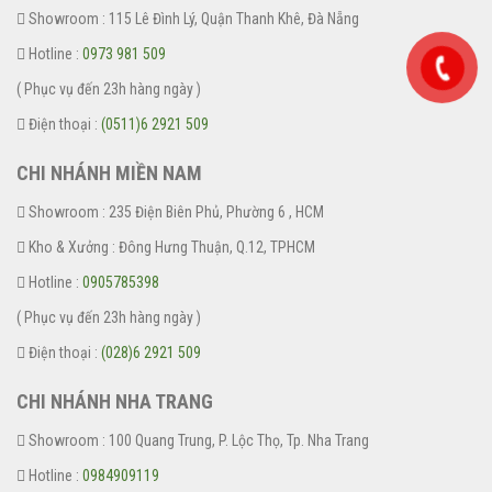
Showroom : 115 Lê Đình Lý, Quận Thanh Khê, Đà Nẵng
Hotline :
0973 981 509
( Phục vụ đến 23h hàng ngày )
Điện thoại :
(0511)6 2921 509
CHI NHÁNH MIỀN NAM
Showroom : 235 Điện Biên Phủ, Phường 6 , HCM
Kho & Xưởng : Đông Hưng Thuận, Q.12, TPHCM
Hotline :
0905785398
( Phục vụ đến 23h hàng ngày )
Điện thoại :
(028)6 2921 509
CHI NHÁNH NHA TRANG
Showroom : 100 Quang Trung, P. Lộc Thọ, Tp. Nha Trang
Hotline :
0984909119