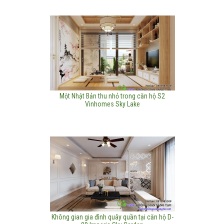
Một Nhật Bản thu nhỏ trong căn hộ S2
Vinhomes Sky Lake
Không gian gia đình quây quần tại căn hộ D-