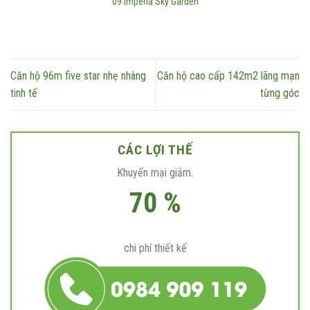
09 Imperia Sky Garden
Căn hộ 96m five star nhẹ nhàng
Căn hộ cao cấp 142m2 lãng mạn
tinh tế
từng góc
CÁC LỢI THẾ
Khuyến mại giảm.
70 %
chi phí thiết kế