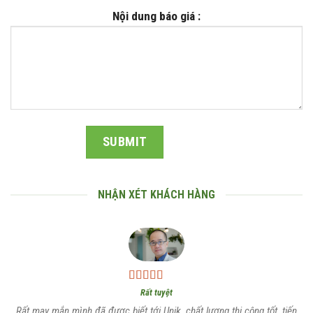
Nội dung báo giá :
NHẬN XÉT KHÁCH HÀNG
Rất tuyệt
Rất may mắn mình đã được biết tới Unik, chất lượng thi công tốt, tiến