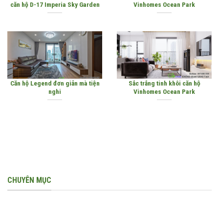
căn hộ D-17 Imperia Sky Garden
Vinhomes Ocean Park
Căn hộ Legend đơn giản mà tiện
Sắc trắng tinh khôi căn hộ
nghi
Vinhomes Ocean Park
CHUYÊN MỤC