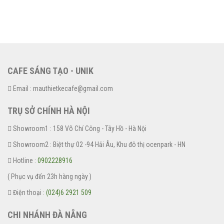
CAFE SÁNG TẠO - UNIK
Email : mauthietkecafe@gmail.com
TRỤ SỞ CHÍNH HÀ NỘI
Showroom1 : 158 Võ Chí Công - Tây Hồ - Hà Nội
Showroom2 : Biệt thự 02 -94 Hải Âu, Khu đô thị ocenpark - HN
Hotline :
0902228916
( Phục vụ đến 23h hàng ngày )
Điện thoại :
(024)6 2921 509
CHI NHÁNH ĐÀ NẴNG