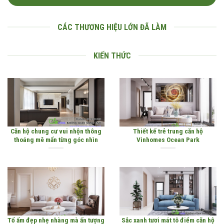
CÁC THƯƠNG HIỆU LỚN ĐÃ LÀM
KIẾN THỨC
Căn hộ chung cư vui nhộn thông
Thiết kế trẻ trung căn hộ
thoáng mê mẩn từng góc nhìn
Vinhomes Ocean Park
Tổ ấm đẹp nhẹ nhàng mà ấn tượng
Sắc xanh tươi mát tô điểm căn hộ