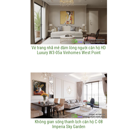
Vẻ trang nhã mê đắm lòng người căn hộ HD
Luxury W3-05a Vinhomes West Point
Không gian sống thanh lịch căn hộ C-08
Imperia Sky Garden