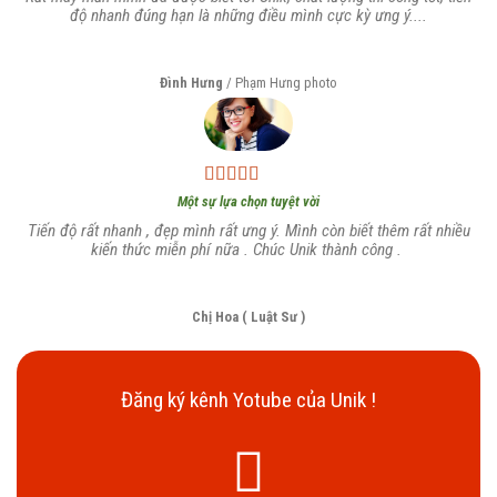
độ nhanh đúng hạn là những điều mình cực kỳ ưng ý....
Đình Hưng
/
Phạm Hưng photo
Một sự lựa chọn tuyệt vời
Tiến độ rất nhanh , đẹp mình rất ưng ý. Mình còn biết thêm rất nhiều
kiến thức miễn phí nữa . Chúc Unik thành công .
Chị Hoa ( Luật Sư )
Đăng ký kênh Yotube của Unik !