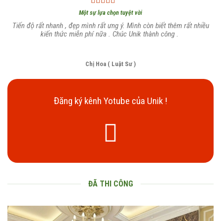
Một sự lựa chọn tuyệt vời
Tiến độ rất nhanh , đẹp mình rất ưng ý. Mình còn biết thêm rất nhiều
kiến thức miễn phí nữa . Chúc Unik thành công .
Chị Hoa ( Luật Sư )
Đăng ký kênh Yotube của Unik !
ĐÃ THI CÔNG