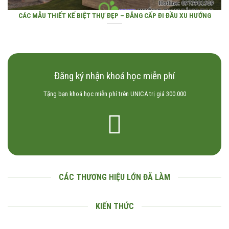
CÁC MẪU THIẾT KẾ BIỆT THỰ ĐẸP – ĐẲNG CẤP ĐI ĐẦU XU HƯỚNG
Đăng ký nhận khoá học miễn phí
Tặng bạn khoá học miễn phí trên UNICA trị giá 300.000
CÁC THƯƠNG HIỆU LỚN ĐÃ LÀM
KIẾN THỨC