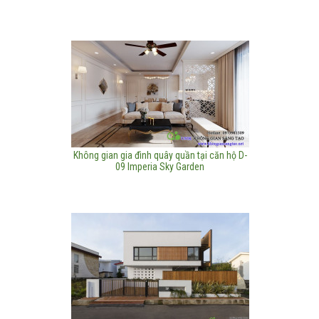
Không gian gia đình quây quần tại căn hộ D-
09 Imperia Sky Garden