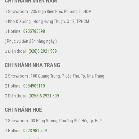
CHI NHÁNH MIỀN NAM
Showroom : 235 Điện Biên Phủ, Phường 6 , HCM
Kho & Xưởng : Đông Hưng Thuận, Q.12, TPHCM
Hotline :
0905785398
( Phục vụ đến 23h hàng ngày )
Điện thoại :
(028)6 2921 509
CHI NHÁNH NHA TRANG
Showroom : 100 Quang Trung, P. Lộc Thọ, Tp. Nha Trang
Hotline :
0984909119
Điện thoại :
(0258)6 2921 509
CHI NHÁNH HUẾ
Showroom : 03 Hùng Vương, Phường Phú Hội, Tp. Huế
Hotline :
0973 981 509