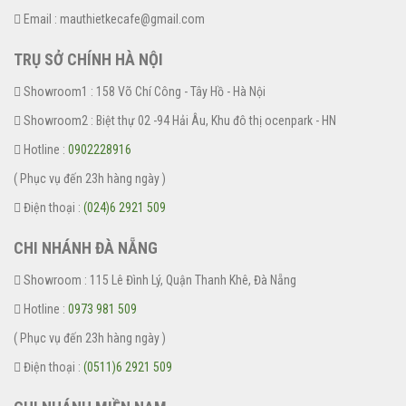
Email : mauthietkecafe@gmail.com
TRỤ SỞ CHÍNH HÀ NỘI
Showroom1 : 158 Võ Chí Công - Tây Hồ - Hà Nội
Showroom2 : Biệt thự 02 -94 Hải Âu, Khu đô thị ocenpark - HN
Hotline :
0902228916
( Phục vụ đến 23h hàng ngày )
Điện thoại :
(024)6 2921 509
CHI NHÁNH ĐÀ NẴNG
Showroom : 115 Lê Đình Lý, Quận Thanh Khê, Đà Nẵng
Hotline :
0973 981 509
( Phục vụ đến 23h hàng ngày )
Điện thoại :
(0511)6 2921 509