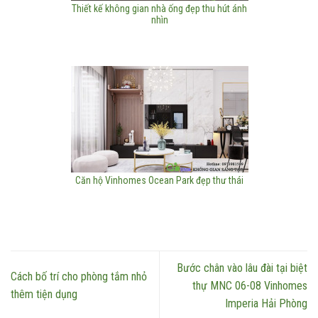
Thiết kế không gian nhà ống đẹp thu hút ánh
nhìn
Căn hộ Vinhomes Ocean Park đẹp thư thái
Bước chân vào lâu đài tại biệt
Cách bố trí cho phòng tắm nhỏ
thự MNC 06-08 Vinhomes
thêm tiện dụng
Imperia Hải Phòng