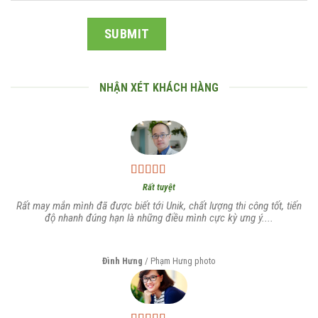
NHẬN XÉT KHÁCH HÀNG
Rất tuyệt
Rất may mắn mình đã được biết tới Unik, chất lượng thi công tốt, tiến
độ nhanh đúng hạn là những điều mình cực kỳ ưng ý....
Đình Hưng
/
Phạm Hưng photo