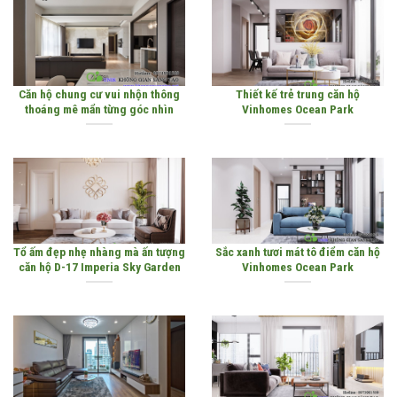
Căn hộ chung cư vui nhộn thông
Thiết kế trẻ trung căn hộ
thoáng mê mẩn từng góc nhìn
Vinhomes Ocean Park
Tổ ấm đẹp nhẹ nhàng mà ấn tượng
Sắc xanh tươi mát tô điểm căn hộ
căn hộ D-17 Imperia Sky Garden
Vinhomes Ocean Park