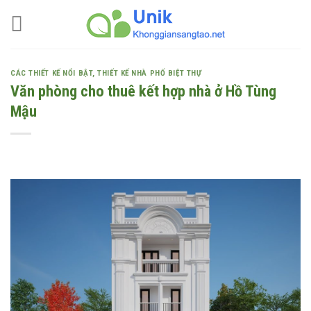
Skip
to
content
CÁC THIẾT KẾ NỔI BẬT
,
THIẾT KẾ NHÀ PHỐ BIỆT THỰ
Văn phòng cho thuê kết hợp nhà ở Hồ Tùng
Mậu