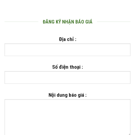
ĐĂNG KÝ NHẬN BÁO GIÁ
Địa chỉ :
Số điện thoại :
Nội dung báo giá :