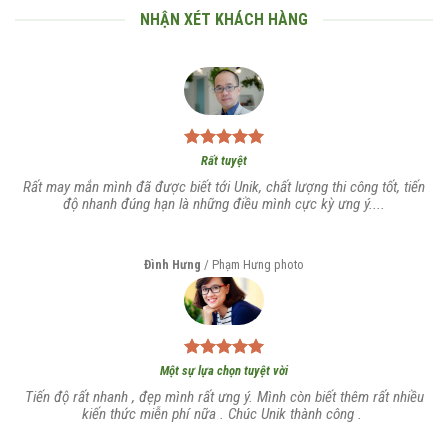
NHẬN XÉT KHÁCH HÀNG
Rất tuyệt
Rất may mắn mình đã được biết tới Unik, chất lượng thi công tốt, tiến
độ nhanh đúng hạn là những điều mình cực kỳ ưng ý....
Đình Hưng
/
Phạm Hưng photo
Một sự lựa chọn tuyệt vời
Tiến độ rất nhanh , đẹp mình rất ưng ý. Mình còn biết thêm rất nhiều
kiến thức miễn phí nữa . Chúc Unik thành công .