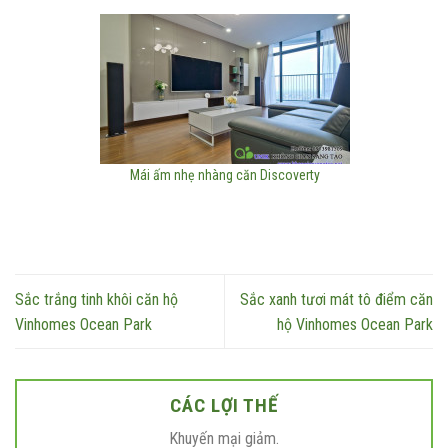
Mái ấm nhẹ nhàng căn Discoverty
Sắc trắng tinh khôi căn hộ
Sắc xanh tươi mát tô điểm căn
Vinhomes Ocean Park
hộ Vinhomes Ocean Park
CÁC LỢI THẾ
Khuyến mại giảm.