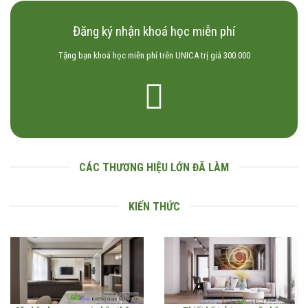
Đăng ký nhận khoá học miễn phí
Tặng bạn khoá học miễn phí trên UNICA trị giá 300.000
CÁC THƯƠNG HIỆU LỚN ĐÃ LÀM
KIẾN THỨC