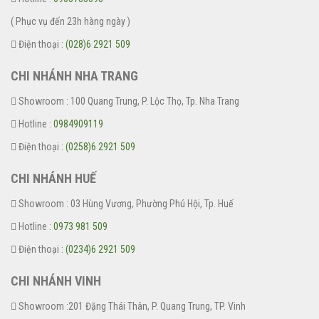
( Phục vụ đến 23h hàng ngày )
Điện thoại :
(028)6 2921 509
CHI NHÁNH NHA TRANG
Showroom : 100 Quang Trung, P. Lộc Thọ, Tp. Nha Trang
Hotline :
0984909119
Điện thoại :
(0258)6 2921 509
CHI NHÁNH HUẾ
Showroom : 03 Hùng Vương, Phường Phú Hội, Tp. Huế
Hotline :
0973 981 509
Điện thoại :
(0234)6 2921 509
CHI NHÁNH VINH
Showroom :201 Đặng Thái Thân, P. Quang Trung, TP. Vinh