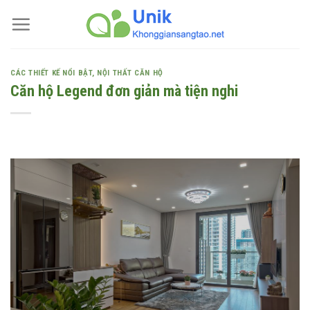
Skip
to
content
CÁC THIẾT KẾ NỔI BẬT
,
NỘI THẤT CĂN HỘ
Căn hộ Legend đơn giản mà tiện nghi