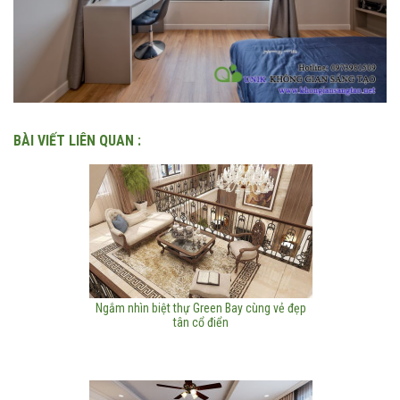
BÀI VIẾT LIÊN QUAN :
Ngắm nhìn biệt thự Green Bay cùng vẻ đẹp
tân cổ điển