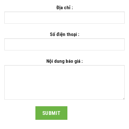
Địa chỉ :
Số điện thoại :
Nội dung báo giá :