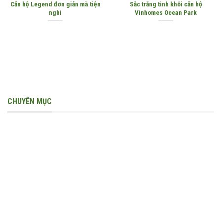
Căn hộ Legend đơn giản mà tiện
Sắc trắng tinh khôi căn hộ
nghi
Vinhomes Ocean Park
CHUYÊN MỤC