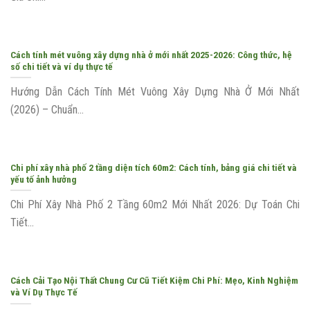
Cách tính mét vuông xây dựng nhà ở mới nhất 2025-2026: Công thức, hệ
số chi tiết và ví dụ thực tế
Hướng Dẫn Cách Tính Mét Vuông Xây Dựng Nhà Ở Mới Nhất
(2026) – Chuẩn...
Chi phí xây nhà phố 2 tầng diện tích 60m2: Cách tính, bảng giá chi tiết và
yếu tố ảnh hưởng
Chi Phí Xây Nhà Phố 2 Tầng 60m2 Mới Nhất 2026: Dự Toán Chi
Tiết...
Cách Cải Tạo Nội Thất Chung Cư Cũ Tiết Kiệm Chi Phí: Mẹo, Kinh Nghiệm
và Ví Dụ Thực Tế