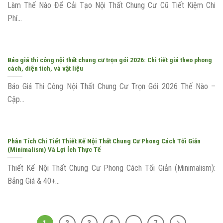
Làm Thế Nào Để Cải Tạo Nội Thất Chung Cư Cũ Tiết Kiệm Chi
Phí...
Báo giá thi công nội thất chung cư trọn gói 2026: Chi tiết giá theo phong
cách, diện tích, và vật liệu
Báo Giá Thi Công Nội Thất Chung Cư Trọn Gói 2026 Thế Nào –
Cập...
Phân Tích Chi Tiết Thiết Kế Nội Thất Chung Cư Phong Cách Tối Giản
(Minimalism) Và Lợi Ích Thực Tế
Thiết Kế Nội Thất Chung Cư Phong Cách Tối Giản (Minimalism):
Bảng Giá & 40+...