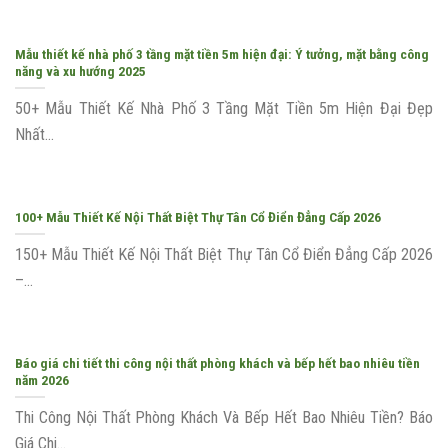
Mẫu thiết kế nhà phố 3 tầng mặt tiền 5m hiện đại: Ý tưởng, mặt bằng công
năng và xu hướng 2025
50+ Mẫu Thiết Kế Nhà Phố 3 Tầng Mặt Tiền 5m Hiện Đại Đẹp
Nhất...
100+ Mẫu Thiết Kế Nội Thất Biệt Thự Tân Cổ Điển Đẳng Cấp 2026
150+ Mẫu Thiết Kế Nội Thất Biệt Thự Tân Cổ Điển Đẳng Cấp 2026
–...
Báo giá chi tiết thi công nội thất phòng khách và bếp hết bao nhiêu tiền
năm 2026
Thi Công Nội Thất Phòng Khách Và Bếp Hết Bao Nhiêu Tiền? Báo
Giá Chi...