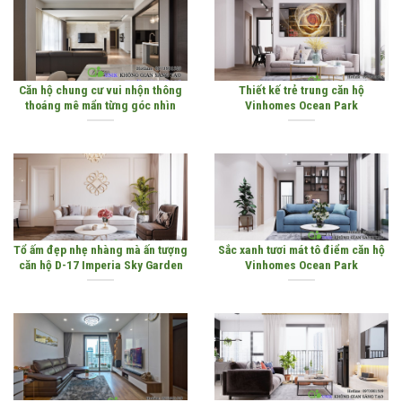
Căn hộ chung cư vui nhộn thông
Thiết kế trẻ trung căn hộ
thoáng mê mẩn từng góc nhìn
Vinhomes Ocean Park
Tổ ấm đẹp nhẹ nhàng mà ấn tượng
Sắc xanh tươi mát tô điểm căn hộ
căn hộ D-17 Imperia Sky Garden
Vinhomes Ocean Park