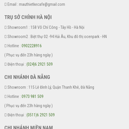
Email : mauthietkecafe@gmail.com
TRỤ SỞ CHÍNH HÀ NỘI
Showroom1 : 158 Võ Chí Công - Tây Hồ - Hà Nội
Showroom2 : Biệt thự 02 -94 Hải Âu, Khu đô thị ocenpark - HN
Hotline :
0902228916
( Phục vụ đến 23h hàng ngày )
Điện thoại :
(024)6 2921 509
CHI NHÁNH ĐÀ NẴNG
Showroom : 115 Lê Đình Lý, Quận Thanh Khê, Đà Nẵng
Hotline :
0973 981 509
( Phục vụ đến 23h hàng ngày )
Điện thoại :
(0511)6 2921 509
CHI NHÁNH MIỀN NAM