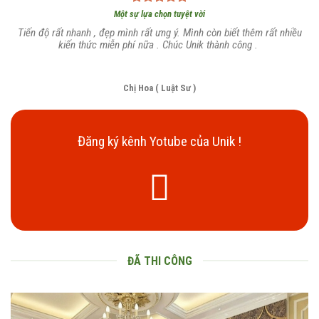
Một sự lựa chọn tuyệt vời
Tiến độ rất nhanh , đẹp mình rất ưng ý. Mình còn biết thêm rất nhiều
kiến thức miễn phí nữa . Chúc Unik thành công .
Chị Hoa ( Luật Sư )
Đăng ký kênh Yotube của Unik !
ĐÃ THI CÔNG