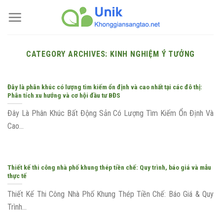
Skip
to
content
CATEGORY ARCHIVES:
KINH NGHIỆM Ý TƯỞNG
Đây là phân khúc có lượng tìm kiếm ổn định và cao nhất tại các đô thị:
Phân tích xu hướng và cơ hội đầu tư BĐS
Đây Là Phân Khúc Bất Động Sản Có Lượng Tìm Kiếm Ổn Định Và
Cao...
Thiết kế thi công nhà phố khung thép tiền chế: Quy trình, báo giá và mẫu
thực tế
Thiết Kế Thi Công Nhà Phố Khung Thép Tiền Chế: Báo Giá & Quy
Trình...