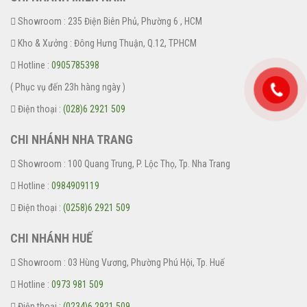
Showroom : 235 Điện Biên Phủ, Phường 6 , HCM
Kho & Xưởng : Đông Hưng Thuận, Q.12, TPHCM
Hotline :
0905785398
( Phục vụ đến 23h hàng ngày )
Điện thoại :
(028)6 2921 509
CHI NHÁNH NHA TRANG
Showroom : 100 Quang Trung, P. Lộc Thọ, Tp. Nha Trang
Hotline :
0984909119
Điện thoại :
(0258)6 2921 509
CHI NHÁNH HUẾ
Showroom : 03 Hùng Vương, Phường Phú Hội, Tp. Huế
Hotline :
0973 981 509
Điện thoại :
(0234)6 2921 509